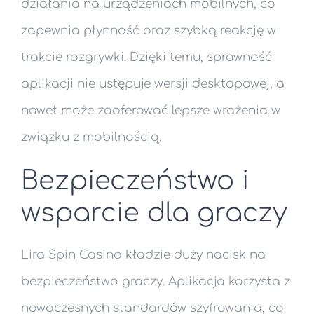
działania na urządzeniach mobilnych, co
zapewnia płynność oraz szybką reakcję w
trakcie rozgrywki. Dzięki temu, sprawność
aplikacji nie ustępuje wersji desktopowej, a
nawet może zaoferować lepsze wrażenia w
związku z mobilnością.
Bezpieczeństwo i
wsparcie dla graczy
Lira Spin Casino kładzie duży nacisk na
bezpieczeństwo graczy. Aplikacja korzysta z
nowoczesnych standardów szyfrowania, co