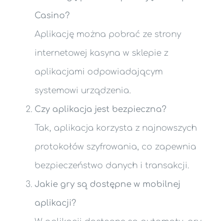
Casino?
Aplikację można pobrać ze strony
internetowej kasyna w sklepie z
aplikacjami odpowiadającym
systemowi urządzenia.
Czy aplikacja jest bezpieczna?
Tak, aplikacja korzysta z najnowszych
protokołów szyfrowania, co zapewnia
bezpieczeństwo danych i transakcji.
Jakie gry są dostępne w mobilnej
aplikacji?