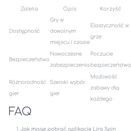
Zaleta
Opis
Korzyść
Gry w
Elastyczność w
Dostępność
dowolnym
grze
miejscu i czasie
Nowoczesne
Poczucie
Bezpieczeństwo
zabezpieczenia
bezpieczeństwa
Możliwość
Różnorodność
Szeroki wybór
zabawy dla
gier
gier
każdego
FAQ
Jak mogę pobrać aplikację Lira Spin