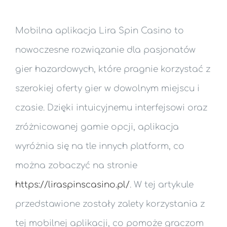
Aparat RTG
Mobilna aplikacja Lira Spin Casino to
Cennik RTG
nowoczesne rozwiązanie dla pasjonatów
gier hazardowych, które pragnie korzystać z
Kontakt
szerokiej oferty gier w dowolnym miejscu i
czasie. Dzięki intuicyjnemu interfejsowi oraz
zróżnicowanej gamie opcji, aplikacja
wyróżnia się na tle innych platform, co
można zobaczyć na stronie
https://liraspinscasino.pl/
. W tej artykule
przedstawione zostały zalety korzystania z
tej mobilnej aplikacji, co pomoże graczom