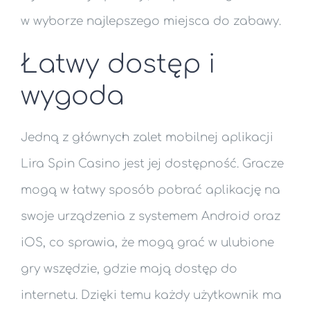
w wyborze najlepszego miejsca do zabawy.
Łatwy dostęp i
wygoda
Jedną z głównych zalet mobilnej aplikacji
Lira Spin Casino jest jej dostępność. Gracze
mogą w łatwy sposób pobrać aplikację na
swoje urządzenia z systemem Android oraz
iOS, co sprawia, że mogą grać w ulubione
gry wszędzie, gdzie mają dostęp do
internetu. Dzięki temu każdy użytkownik ma