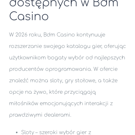
dostępnych w Bdm
Casino
W 2026 roku, Bdm Casino kontynuuje
rozszerzanie swojego katalogu gier, oferując
użytkownikom bogaty wybór od najlepszych
producentów oprogramowania. W ofercie
znaleźć można sloty, gry stołowe, a także
opcje na żywo, które przyciągają
miłośników emocjonujących interakcji z
prawdziwymi dealerami.
Sloty – szeroki wybór gier z