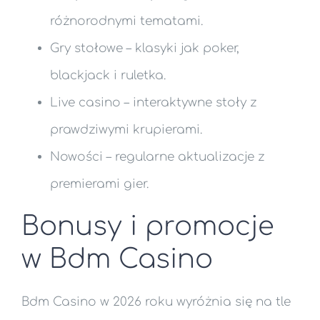
różnorodnymi tematami.
Gry stołowe – klasyki jak poker,
blackjack i ruletka.
Live casino – interaktywne stoły z
prawdziwymi krupierami.
Nowości – regularne aktualizacje z
premierami gier.
Bonusy i promocje
w Bdm Casino
Bdm Casino w 2026 roku wyróżnia się na tle