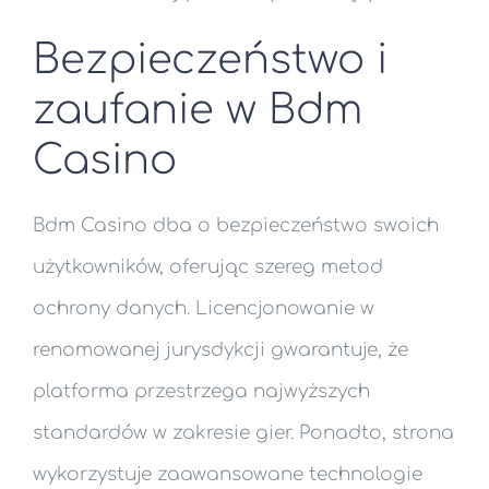
Bezpieczeństwo i
zaufanie w Bdm
Casino
Bdm Casino dba o bezpieczeństwo swoich
użytkowników, oferując szereg metod
ochrony danych. Licencjonowanie w
renomowanej jurysdykcji gwarantuje, że
platforma przestrzega najwyższych
standardów w zakresie gier. Ponadto, strona
wykorzystuje zaawansowane technologie