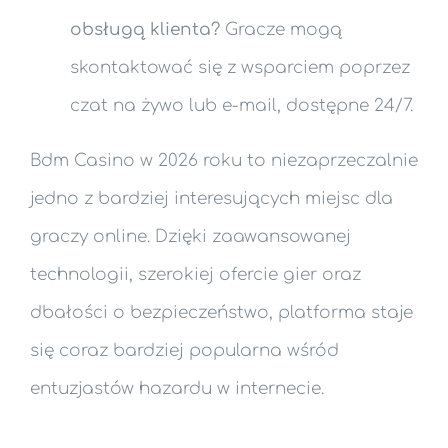
obsługą klienta?
Gracze mogą
skontaktować się z wsparciem poprzez
czat na żywo lub e-mail, dostępne 24/7.
Bdm Casino w 2026 roku to niezaprzeczalnie
jedno z bardziej interesujących miejsc dla
graczy online. Dzięki zaawansowanej
technologii, szerokiej ofercie gier oraz
dbałości o bezpieczeństwo, platforma staje
się coraz bardziej popularna wśród
entuzjastów hazardu w internecie.