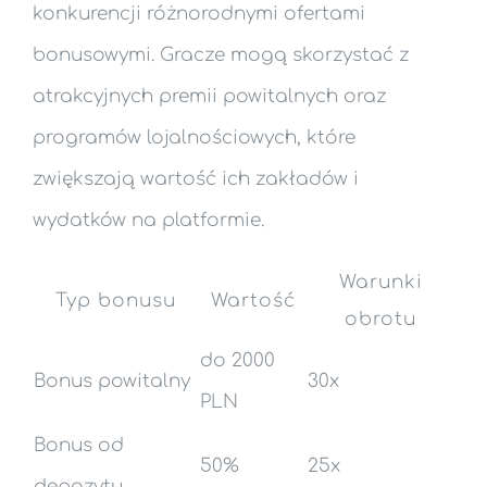
konkurencji różnorodnymi ofertami
bonusowymi. Gracze mogą skorzystać z
atrakcyjnych premii powitalnych oraz
programów lojalnościowych, które
zwiększają wartość ich zakładów i
wydatków na platformie.
Warunki
Typ bonusu
Wartość
obrotu
do 2000
Bonus powitalny
30x
PLN
Bonus od
50%
25x
depozytu