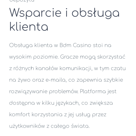
Wsparcie i obsługa
klienta
Obsługa klienta w Bdm Casino stoi na
wysokim poziomie. Gracze mogą skorzystać
z różnych kanałów komunikacji, w tym czatu
na żywo oraz e-maila, co zapewnia szybkie
rozwiązywanie problemów. Platforma jest
dostępna w kilku językach, co zwiększa
komfort korzystania z jej usług przez
użytkowników z całego świata.