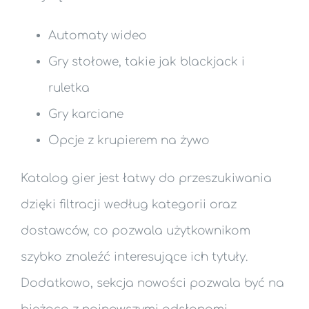
Automaty wideo
Gry stołowe, takie jak blackjack i
ruletka
Gry karciane
Opcje z krupierem na żywo
Katalog gier jest łatwy do przeszukiwania
dzięki filtracji według kategorii oraz
dostawców, co pozwala użytkownikom
szybko znaleźć interesujące ich tytuły.
Dodatkowo, sekcja nowości pozwala być na