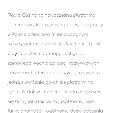
Aparat RTG
Playio Casino to nowoczesna platforma
Cennik RTG
gamingowa, która przyciąga uwagę graczy
w Polsce dzięki swoim innowacyjnym
Kontakt
rozwiązaniom i szerokiej ofercie gier. Dzięki
play io
, uczestnicy mają dostęp do
szerokiego wachlarza opcji rozrywkowych i
korzystnych ofert bonusowych, co czyni ją
jedną z wyróżniających się platform na
rynku. W dalszej części artykułu przyjrzymy
się bliżej interfejsowi tej platformy, jego
funkcjonalności i ogólnemu doświadczeniu