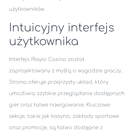
użytkowników.
Intuicyjny interfejs
użytkownika
Interfejs Playio Casino został
zaprojektowany z myślą o wygodzie graczy.
Strona oferuje przejrzysty układ, który
umożliwia szybkie przeglądanie dostępnych
gier oraz łatwe nawigowanie. Kluczowe
sekcje, takie jak kasyno, zakłady sportowe
oraz promocje, są łatwo dostępne z