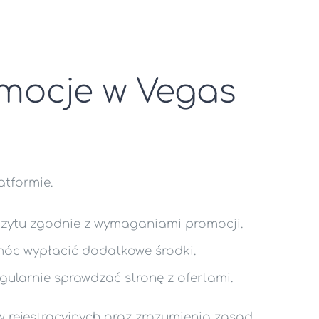
omocje w Vegas
atformie.
ozytu zgodnie z wymaganiami promocji.
 móc wypłacić dodatkowe środki.
gularnie sprawdzać stronę z ofertami.
 rejestracyjnych oraz zrozumienia zasad