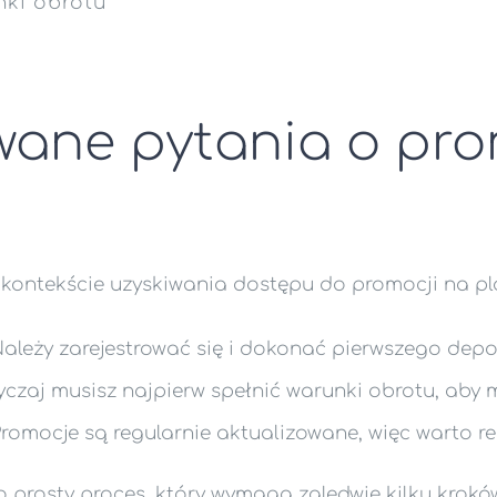
nki obrotu
wane pytania o pr
w kontekście uzyskiwania dostępu do promocji na pl
Należy zarejestrować się i dokonać pierwszego dep
czaj musisz najpierw spełnić warunki obrotu, aby
Promocje są regularnie aktualizowane, więc warto re
 prosty proces, który wymaga zaledwie kilku kroków