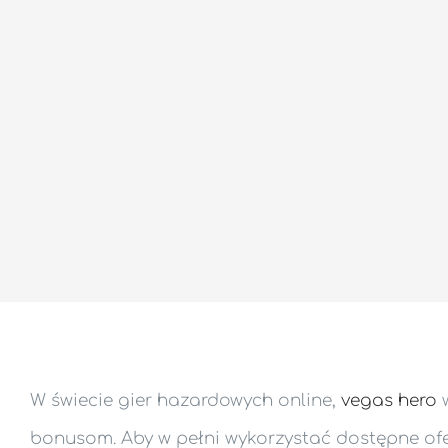
W świecie gier hazardowych online,
vegas hero
w
bonusom. Aby w pełni wykorzystać dostępne of