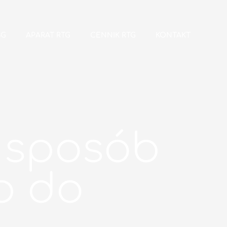
SG
APARAT RTG
CENNIK RTG
KONTAKT
i sposób
p do