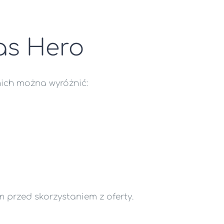
as Hero
nich można wyróżnić:
 przed skorzystaniem z oferty.