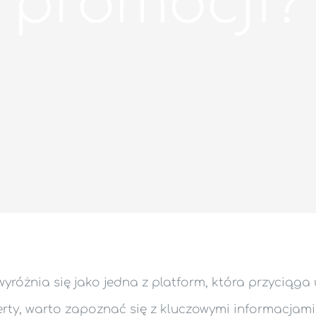
promocji?
yróżnia się jako jedna z platform, która przyciąg
erty, warto zapoznać się z kluczowymi informacjam