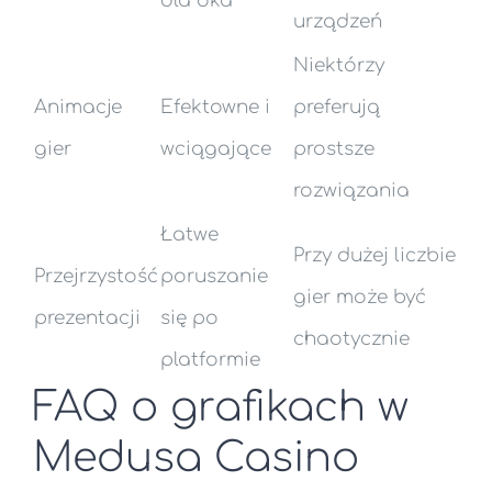
dla oka
urządzeń
Niektórzy
Animacje
Efektowne i
preferują
gier
wciągające
prostsze
rozwiązania
Łatwe
Przy dużej liczbie
Przejrzystość
poruszanie
gier może być
prezentacji
się po
chaotycznie
platformie
FAQ o grafikach w
Medusa Casino