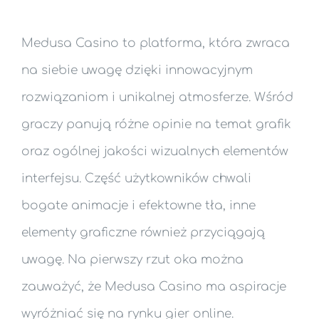
Aparat RTG
Medusa Casino to platforma, która zwraca
Cennik RTG
na siebie uwagę dzięki innowacyjnym
rozwiązaniom i unikalnej atmosferze. Wśród
Kontakt
graczy panują różne opinie na temat grafik
oraz ogólnej jakości wizualnych elementów
interfejsu. Część użytkowników chwali
bogate animacje i efektowne tła, inne
elementy graficzne również przyciągają
uwagę. Na pierwszy rzut oka można
zauważyć, że Medusa Casino ma aspiracje
wyróżniać się na rynku gier online.