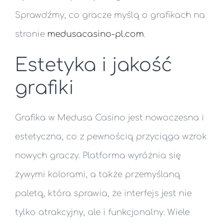
Sprawdźmy, co gracze myślą o grafikach na
stronie
medusacasino-pl.com
.
Estetyka i jakość
grafiki
Grafika w Medusa Casino jest nowoczesna i
estetyczna, co z pewnością przyciąga wzrok
nowych graczy. Platforma wyróżnia się
żywymi kolorami, a także przemyślaną
paletą, która sprawia, że interfejs jest nie
tylko atrakcyjny, ale i funkcjonalny. Wiele