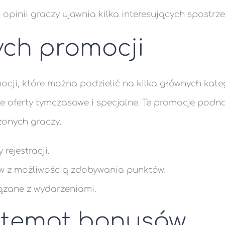
 opinii graczy ujawnia kilka interesujących spostrz
ch promocji
cji, które można podzielić na kilka głównych kate
że oferty tymczasowe i specjalne. Te promocje podn
onych graczy.
rejestracji.
tów z możliwością zdobywania punktów.
ązane z wydarzeniami.
a temat bonusów