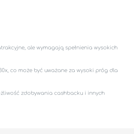
atrakcyjne, ale wymagają spełnienia wysokich
0x, co może być uważane za wysoki próg dla
ożliwość zdobywania cashbacku i innych