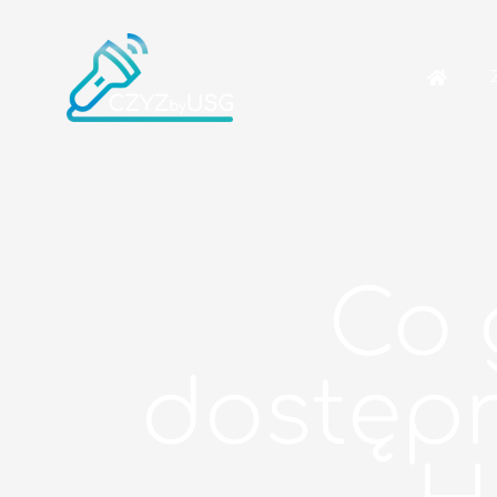
Przejdź
do
zawartości
Co 
dostęp