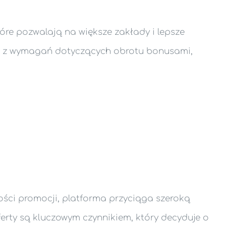
óre pozwalają na większe zakłady i lepsze
nie z wymagań dotyczących obrotu bonusami,
ości promocji, platforma przyciąga szeroką
erty są kluczowym czynnikiem, który decyduje o