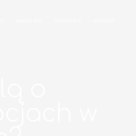
SG
APARAT RTG
CENNIK RTG
KONTAKT
lą o
cjach w