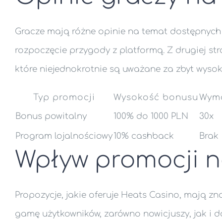
Gracze mają różne opinie na temat dostępnych 
rozpoczęcie przygody z platformą. Z drugiej s
które niejednokrotnie są uważane za zbyt wysok
Typ promocji
Wysokość bonusu
Wym
Bonus powitalny
100% do 1000 PLN
30x
Program lojalnościowy
10% cashback
Brak
Wpływ promocji n
Propozycje, jakie oferuje Heats Casino, mają z
gamę użytkowników, zarówno nowicjuszy, jak i d