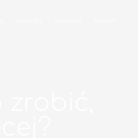
SG
APARAT RTG
CENNIK RTG
KONTAKT
 zrobić,
cej?