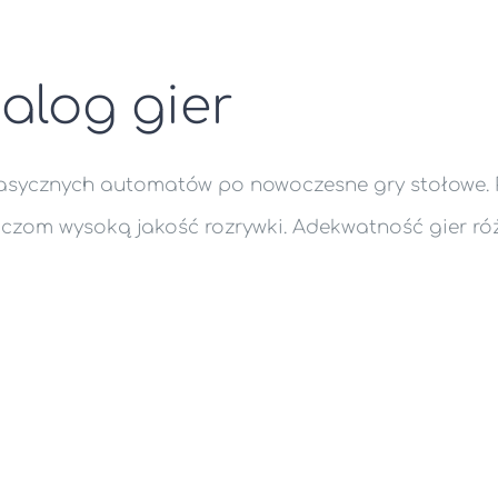
alog gier
klasycznych automatów po nowoczesne gry stołowe.
m wysoką jakość rozrywki. Adekwatność gier różni