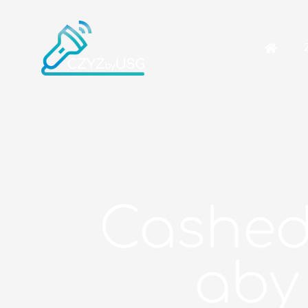
Przejdź
do
zawartości
Cashed 
aby