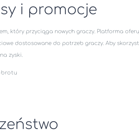
sy i promocje
, który przyciąga nowych graczy. Platforma oferuj
ściowe dostosowane do potrzeb graczy. Aby skorzyst
a zyski.
obrotu
czeństwo