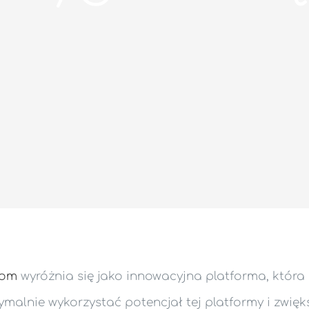
com
wyróżnia się jako innowacyjna platforma, któr
alnie wykorzystać potencjał tej platformy i zwięk