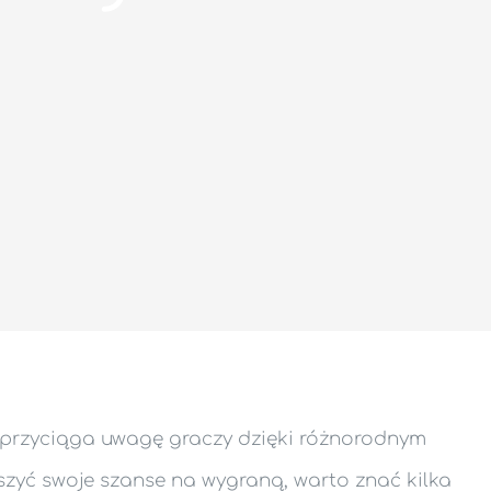
a przyciąga uwagę graczy dzięki różnorodnym
szyć swoje szanse na wygraną, warto znać kilka